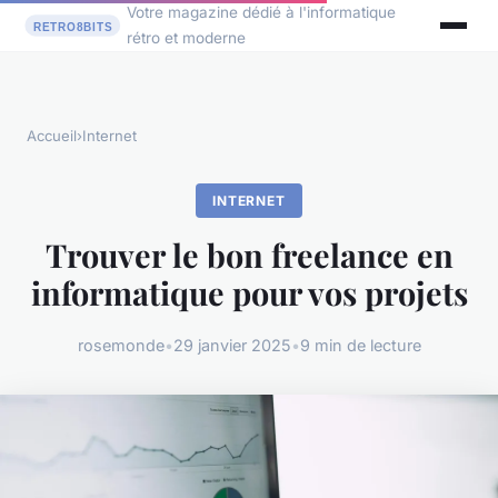
Votre magazine dédié à l'informatique
rétro et moderne
Accueil
›
Internet
INTERNET
Trouver le bon freelance en
informatique pour vos projets
rosemonde
•
29 janvier 2025
•
9 min de lecture